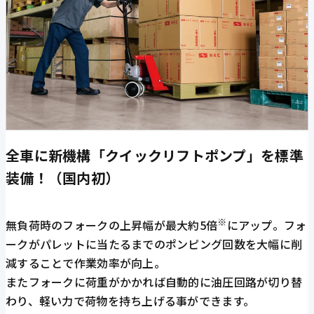
全車に新機構「クイックリフトポンプ」を標準
装備！（国内初）
※
無負荷時のフォークの上昇幅が最大約5倍
にアップ。フォ
ークがパレットに当たるまでのポンピング回数を大幅に削
減することで作業効率が向上。
またフォークに荷重がかかれば自動的に油圧回路が切り替
わり、軽い力で荷物を持ち上げる事ができます。