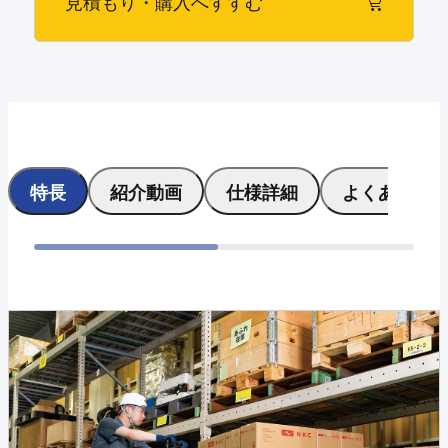
見積もり・購入へすすむ
特長
紹介動画
仕様詳細
よくある質