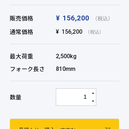
販売価格
¥
156,200
（税込）
通常価格
¥
156,200
（税込）
最大荷重
2,500kg
フォーク長さ
810mm
▲
数量
▼