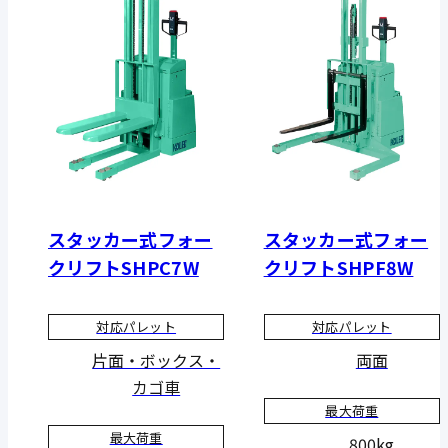
スタッカー式フォー
スタッカー式フォー
クリフトSHPC7W
クリフトSHPF8W
対応パレット
対応パレット
片面・ボックス・
両面
カゴ車
最大荷重
最大荷重
800kg