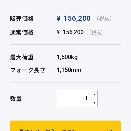
販売価格
¥
156,200
（税込）
通常価格
¥
156,200
（税込）
最大荷重
1,500kg
フォーク長さ
1,150mm
▲
数量
▼