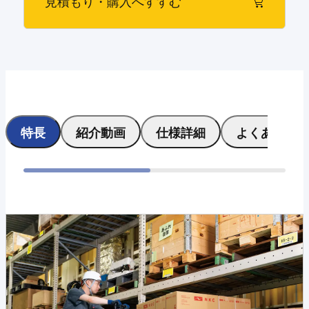
見積もり・購入へすすむ
特長
紹介動画
仕様詳細
よくある質