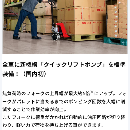
全車に新機構「クイックリフトポンプ」を標準
装備！（国内初）
※
無負荷時のフォークの上昇幅が最大約5倍
にアップ。フォ
ークがパレットに当たるまでのポンピング回数を大幅に削
減することで作業効率が向上。
またフォークに荷重がかかれば自動的に油圧回路が切り替
わり、軽い力で荷物を持ち上げる事ができます。