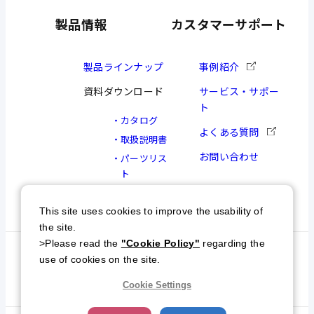
製品情報
カスタマーサポート
製品ラインナップ
事例紹介
資料ダウンロード
サービス・サポー
ト
カタログ
よくある質問
取扱説明書
お問い合わせ
パーツリス
ト
図面
This site uses cookies to improve the usability of
the site.
>Please read the
"Cookie Policy"
regarding the
個人情報保護方針
特定商取引について
use of cookies on the site.
サイトマップ
Cookie Settings