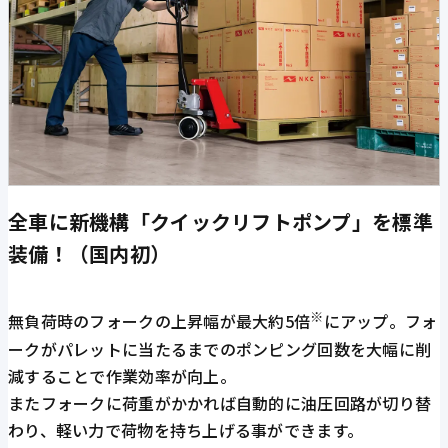
全車に新機構「クイックリフトポンプ」を標準
装備！（国内初）
※
無負荷時のフォークの上昇幅が最大約5倍
にアップ。フォ
ークがパレットに当たるまでのポンピング回数を大幅に削
減することで作業効率が向上。
またフォークに荷重がかかれば自動的に油圧回路が切り替
わり、軽い力で荷物を持ち上げる事ができます。