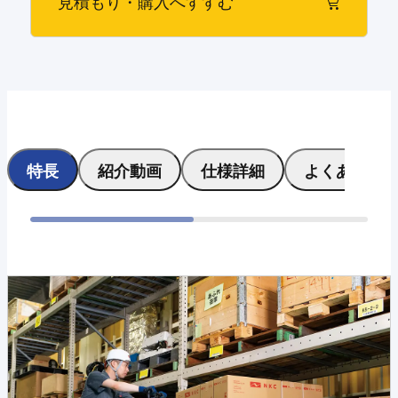
見積もり・購入へすすむ
特長
紹介動画
仕様詳細
よくある質