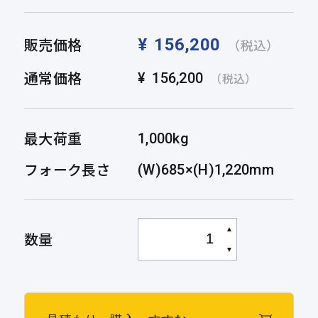
販売価格
¥
156,200
（税込）
通常価格
¥
156,200
（税込）
最大荷重
1,000kg
フォーク長さ
(W)685×(H)1,220mm
▲
数量
▼