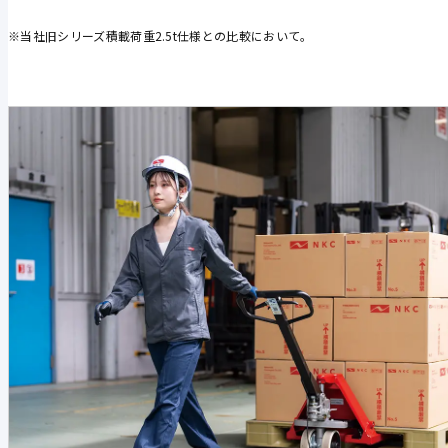
※当社旧シリーズ積載荷重2.5t仕様との比較において。