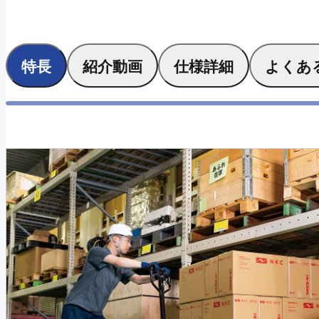
特長
紹介動画
仕様詳細
よくあ