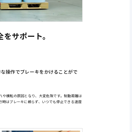
全をサポート。
的な操作でブレーキをかけることがで
れや横転の原因となり、大変危険です。制動距離は
行時はブレーキに頼らず、いつでも停止できる速度