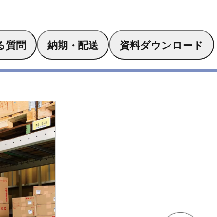
る質問
納期・配送
資料ダウンロード