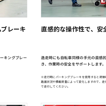
ムブレーキ
直感的な操作性で、安
ーキングブレー
逸走時にも自転車同様の手元の直感
き、作業時の安全をサポートします。
※走行時にパーキングブレーキを使用すると荷崩
路面状況や積載荷重によって変化しますので、走
で走行してください。