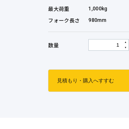
最大荷重
1,000kg
フォーク長さ
980mm
▲
数量
▼
見積もり・購入へすすむ