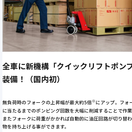
全車に新機構「クイックリフトポン
装備！（国内初）
※
無負荷時のフォークの上昇幅が最大約5倍
にアップ。フォ
に当たるまでのポンピング回数を大幅に削減することで作
またフォークに荷重がかかれば自動的に油圧回路が切り替わ
物を持ち上げる事ができます。