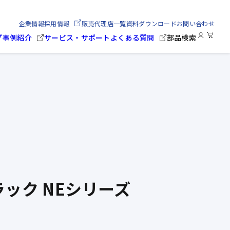
企業情報
採用情報
販売代理店一覧
資料ダウンロード
お問い合わせ
プ
事例紹介
サービス・サポート
よくある質問
部品検索
ック NEシリーズ