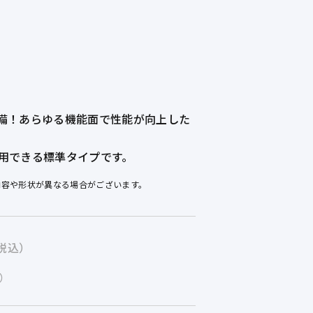
備！あらゆる機能面で性能が向上した
用できる標準タイプです。
内容や形状が異なる場合がございます。
税込）
）