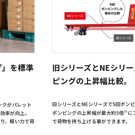
プ」を標準
旧シリーズとNEシリ
ピングの上昇幅比較。
旧シリーズとNEシリーズで5回ポン
ークがパレット
※
業効率が向上。
ポンピングの上昇幅が最大約5倍
に
り、軽い力で荷
で荷物を持ち上げる事ができます。