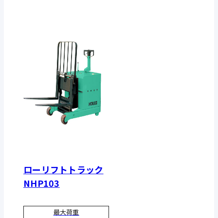
ローリフトトラック
NHP103
最大荷重