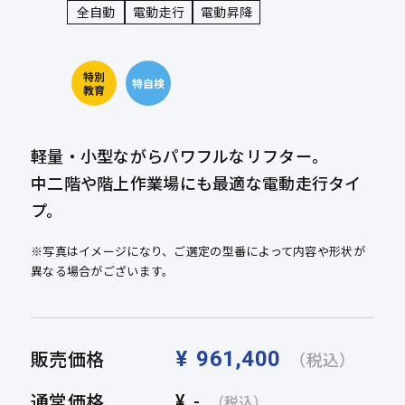
全自動
電動走行
電動昇降
軽量・小型ながらパワフルなリフター。
中二階や階上作業場にも最適な電動走行タイ
プ。
※写真はイメージになり、ご選定の型番によって内容や形状が
異なる場合がございます。
販売価格
¥
961,400
（税込）
通常価格
¥
-
（税込）