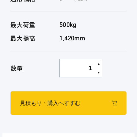
最大荷重
500kg
最大揚高
1,420mm
▲
数量
▼
見積もり・購入へすすむ