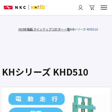
HOME
製品ラインナップ
リフター一覧
KHシリーズ KHD510
KHシリーズ KHD510