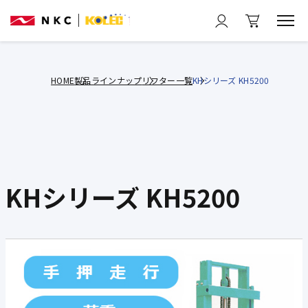
HOME
製品ラインナップ
リフター一覧
KHシリーズ KH5200
KHシリーズ KH5200