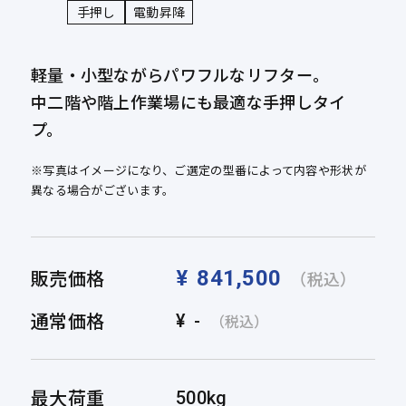
手押し
電動昇降
軽量・小型ながらパワフルなリフター。
中二階や階上作業場にも最適な手押しタイ
プ。
※写真はイメージになり、ご選定の型番によって内容や形状が
異なる場合がございます。
販売価格
¥
841,500
（税込）
通常価格
¥
-
（税込）
最大荷重
500kg