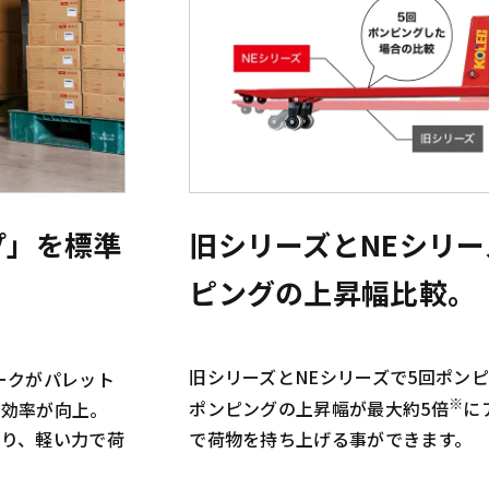
プ」を標準
旧シリーズとNEシリ
ピングの上昇幅比較。
旧シリーズとNEシリーズで5回ポン
ークがパレット
※
業効率が向上。
ポンピングの上昇幅が最大約5倍
に
り、軽い力で荷
で荷物を持ち上げる事ができます。