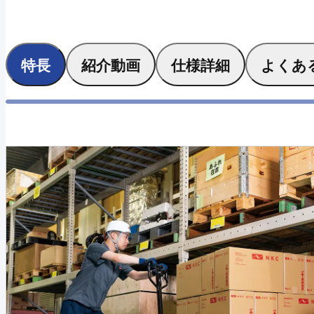
特長
紹介動画
仕様詳細
よくあ