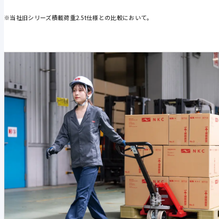
※当社旧シリーズ積載荷重2.5t仕様との比較において。