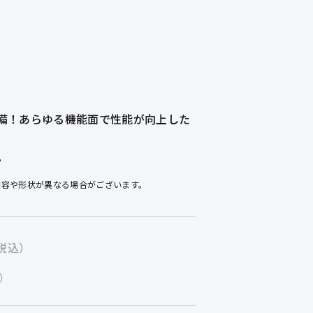
備！あらゆる機能面で性能が向上した
。
内容や形状が異なる場合がございます。
税込）
）