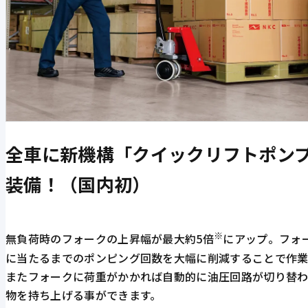
全車に新機構「クイックリフトポン
装備！（国内初）
※
無負荷時のフォークの上昇幅が最大約5倍
にアップ。フォ
に当たるまでのポンピング回数を大幅に削減することで作
またフォークに荷重がかかれば自動的に油圧回路が切り替わ
物を持ち上げる事ができます。