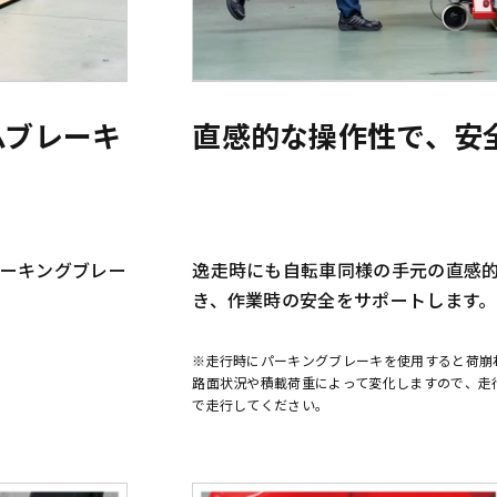
ムブレーキ
直感的な操作性で、安
ーキングブレー
逸走時にも自転車同様の手元の直感
き、作業時の安全をサポートします。
※走行時にパーキングブレーキを使用すると荷崩
路面状況や積載荷重によって変化しますので、走
で走行してください。