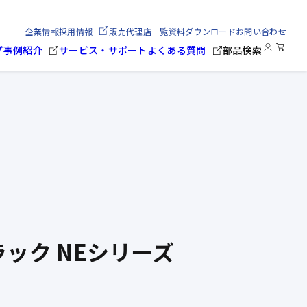
企業情報
採用情報
販売代理店一覧
資料ダウンロード
お問い合わせ
プ
事例紹介
サービス・サポート
よくある質問
部品検索
ック NEシリーズ