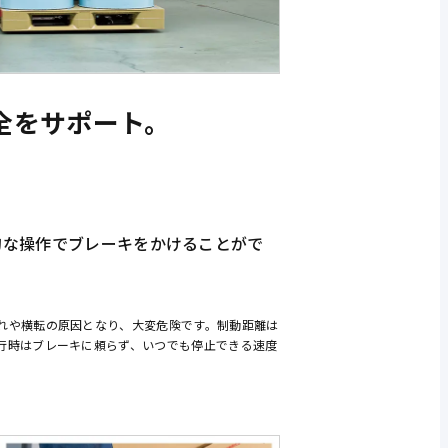
全をサポート。
的な操作でブレーキをかけることがで
れや横転の原因となり、大変危険です。制動距離は
行時はブレーキに頼らず、いつでも停止できる速度