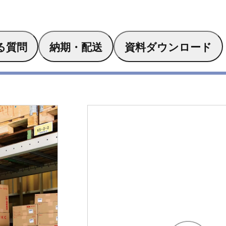
る質問
納期・配送
資料ダウンロード