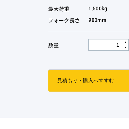
最大荷重
1,500kg
フォーク長さ
980mm
▲
数量
▼
見積もり・購入へすすむ