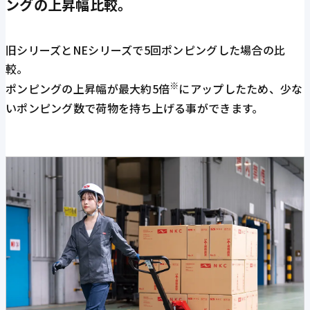
ングの上昇幅比較。
旧シリーズとNEシリーズで5回ポンピングした場合の比
較。
※
ポンピングの上昇幅が最大約5倍
にアップしたため、少な
いポンピング数で荷物を持ち上げる事ができます。