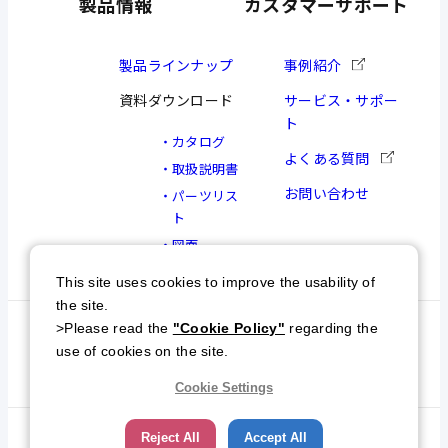
製品情報
カスタマーサポート
製品ラインナップ
事例紹介
資料ダウンロード
サービス・サポー
ト
カタログ
よくある質問
取扱説明書
お問い合わせ
パーツリス
ト
図面
This site uses cookies to improve the usability of
the site.
>Please read the
"Cookie Policy"
regarding the
個人情報保護方針
特定商取引について
use of cookies on the site.
サイトマップ
Cookie Settings
Reject All
Accept All
© NKC All Rights Reserved.