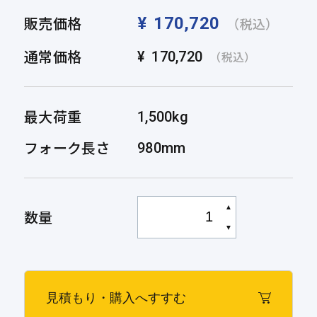
販売価格
¥
170,720
（税込）
通常価格
¥
170,720
（税込）
最大荷重
1,500kg
フォーク長さ
980mm
▲
数量
▼
見積もり・購入へすすむ