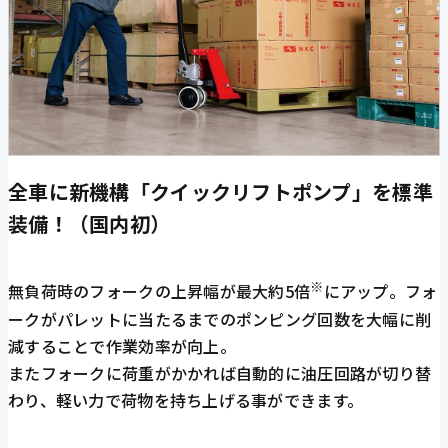
全車に新機構「クイックリフトポンプ」を標準
装備！（国内初）
※
無負荷時のフォークの上昇幅が最大約5倍
にアップ。フォ
ークがパレットに当たるまでのポンピング回数を大幅に削
減することで作業効率が向上。
またフォークに荷重がかかれば自動的に油圧回路が切り替
わり、軽い力で荷物を持ち上げる事ができます。