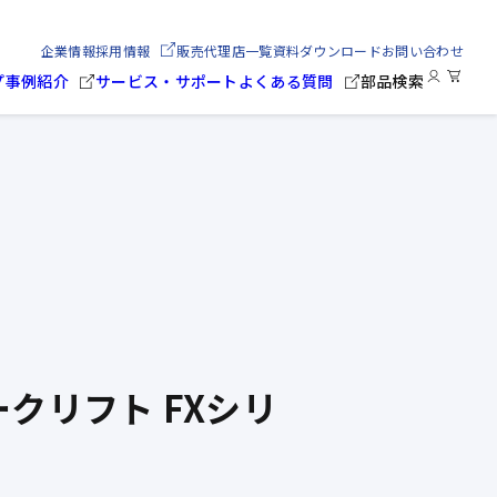
企業情報
採用情報
販売代理店一覧
資料ダウンロード
お問い合わせ
プ
事例紹介
サービス・サポート
よくある質問
部品検索
クリフト FXシリ