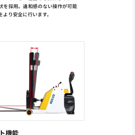
状を採用。違和感のない操作が可能
をより安全に行います。
ト機能