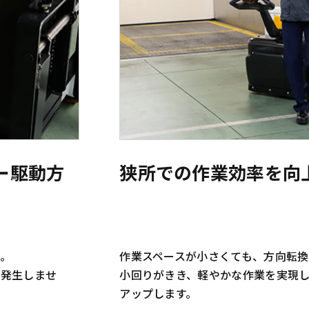
ー駆動方
狭所での作業効率を向
。
作業スペースが小さくても、方向転換
ど発生しませ
小回りがきき、軽やかな作業を実現
アップします。