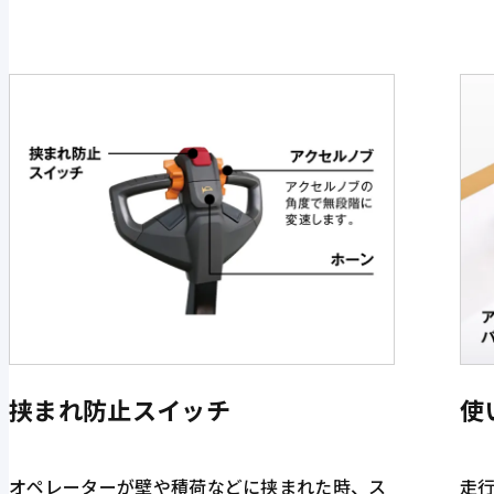
挟まれ防止スイッチ
使
オペレーターが壁や積荷などに挟まれた時、ス
走