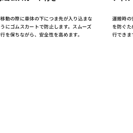
行移動の際に車体の下につま先が入り込まな
運搬時の
ようにゴムスカートで防止します。スムーズ
を防ぐた
走行を保ちながら、安全性を高めます。
行できま