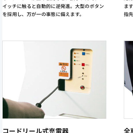
イッチに触ると自動的に逆発進。大型のボタン
ま
を採用し、万が一の事態に備えます。
指
コードリール式充電器
全