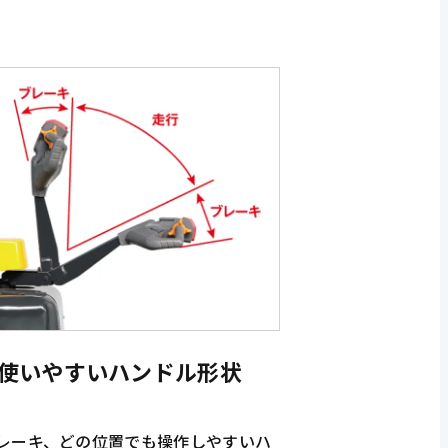
使いやすいハンドル形状
レーキ、どの位置でも操作しやすいハ