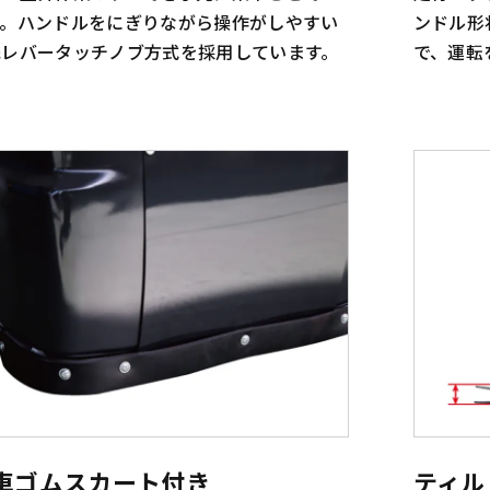
す。ハンドルをにぎりながら操作がしやすい
ンドル形
先レバータッチノブ方式を採用しています。
で、運転
車ゴムスカート付き
ティル