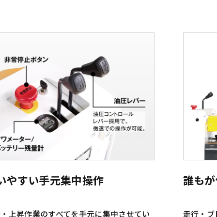
いやすい手元集中操作
誰もが
行・上昇作業のすべてを手元に集中させてい
走行・ブ