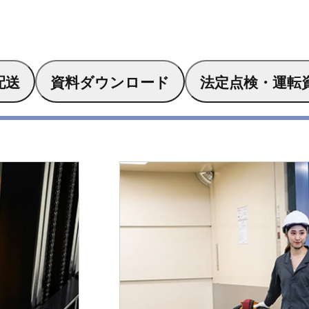
配送
資料ダウンロード
法定点検・運転