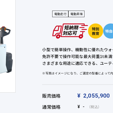
電動走行
電動昇降
小型で簡単操作、機動性に優れたウォ
免許不要で操作可能な最大荷重1t未
さまざまな用途に適応できる、ユーテ
※写真はイメージになり、ご選定の型番によって
販売価格
¥
2,055,900
通常価格
¥
-
（税込）