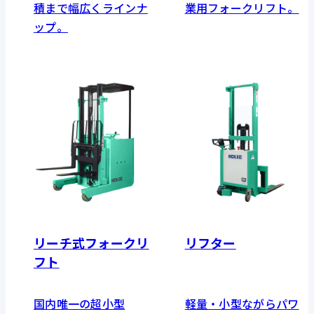
積まで幅広くラインナ
業用フォークリフト。
ップ。
リーチ式フォークリ
リフター
フト
国内唯一の超小型
軽量・小型ながらパワ