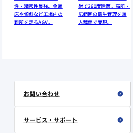
性・精密性最強。金属
射で360度除菌。高所・
床や傾斜など工場内の
広範囲の衛生管理を無
難所を走るAGV。
人稼働で実現。
お問い合わせ
サービス・サポート