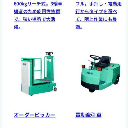
600kgリーチ式。3輪車
フル。手押し・電動走
構造のため旋回性抜群
行からタイプを選べ
で、狭い場所で大活
て、階上作業にも最
躍。
適。
オーダーピッカー
電動牽引車