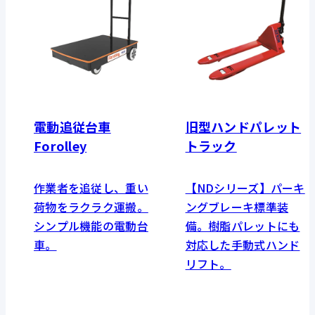
電動追従台車
旧型ハンドパレット
Forolley
トラック
作業者を追従し、重い
【NDシリーズ】パーキ
荷物をラクラク運搬。
ングブレーキ標準装
シンプル機能の電動台
備。樹脂パレットにも
車。
対応した手動式ハンド
リフト。