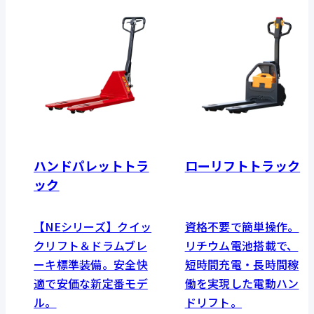
ハンドパレットトラ
ローリフトトラック
ック
【NEシリーズ】クイッ
資格不要で簡単操作。
クリフト＆ドラムブレ
リチウム電池搭載で、
ーキ標準装備。安全快
短時間充電・長時間稼
適で安価な新定番モデ
働を実現した電動ハン
ル。
ドリフト。