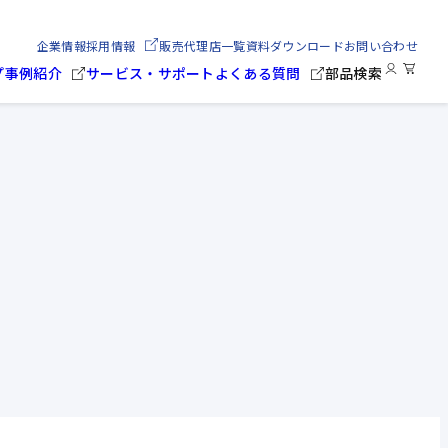
企業情報
採用情報
販売代理店一覧
資料ダウンロード
お問い合わせ
プ
事例紹介
サービス・サポート
よくある質問
部品検索