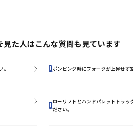
を見た人は
こんな質問も見ています
い。
ポンピング時にフォークが上昇せず
ローリフトとハンドパレットトラッ
ださい。