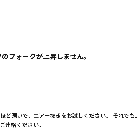
クのフォークが上昇しません。
回ほど漕いで、エアー抜きをお試しください。 それで
ご連絡ください。