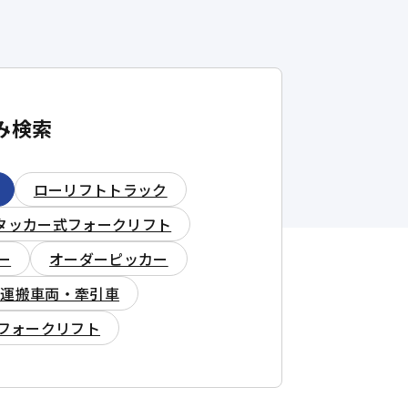
み検索
ローリフトトラック
タッカー式フォークリフト
ー
オーダーピッカー
式運搬車両・牽引車
フォークリフト