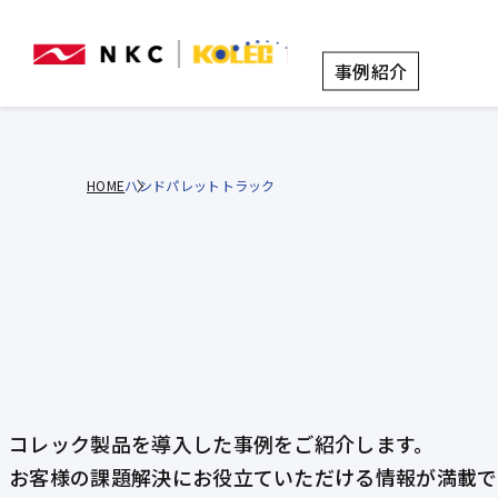
事例紹介
HOME
ハンドパレットトラック
コレック製品を導入した事例をご紹介します。
お客様の課題解決にお役立ていただける情報が満載で