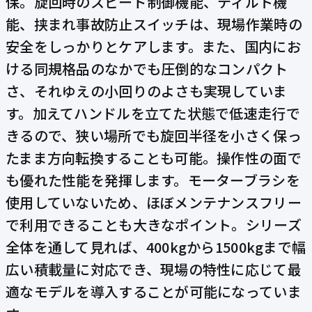
保。旋回時のスピード制御機能、ティルト機
能、挟まれ事故防止スイッチは、現場作業時の
安全をしっかりとケアします。また、国内にお
ける同規格品のなかでも圧倒的なコンパクト
さ、それゆえの小回りのよさも実現していま
す。加えてハンドルを立てた状態で低速走行で
きるので、狭い場所でも旋回半径を小さく保っ
たまま方向転換することも可能。操作性の面で
も優れた性能を発揮します。モーターブラシを
使用していないため、ほぼメンテナンスフリー
で利用できることも大きなポイント。シリーズ
全体を通して見れば、400kgから1500kgまで幅
広い積載量に対応でき、現場の特性に応じて最
適なモデルを導入することが可能になっていま