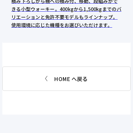
積み下ろしから棚への積み付、移動、段組みがで
きる小型ウォーキー。400kgから1,500kgまでのバ
リエーションと免許不要モデルもラインナップ。
使用環境に応じた機種をお選びいただけます。
HOME へ戻る