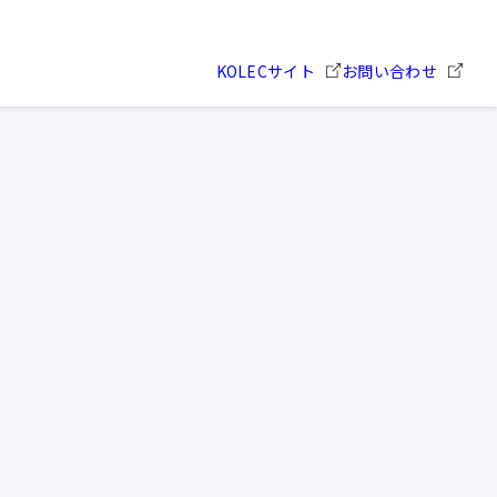
KOLECサイト
お問い合わせ